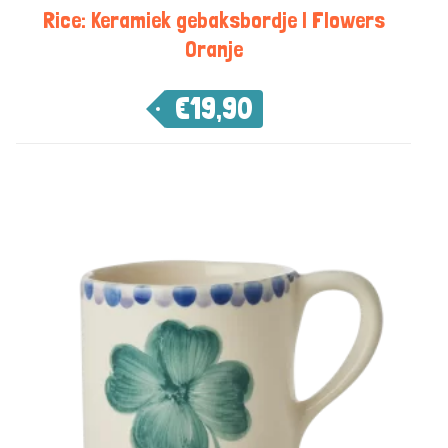
Rice: Keramiek gebaksbordje | Flowers
Oranje
€
19,90