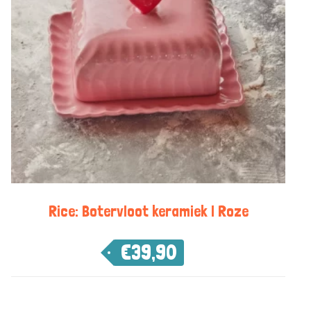
Rice: Botervloot keramiek | Roze
€
39,90