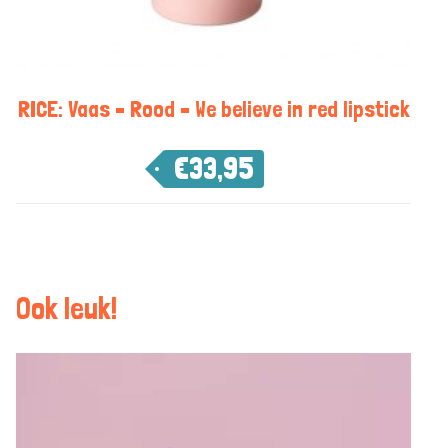
RICE: Vaas – Rood – We believe in red lipstick
€
33,95
Ook leuk!