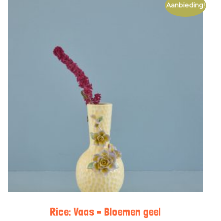
Aanbieding!
Rice: Vaas – Bloemen geel