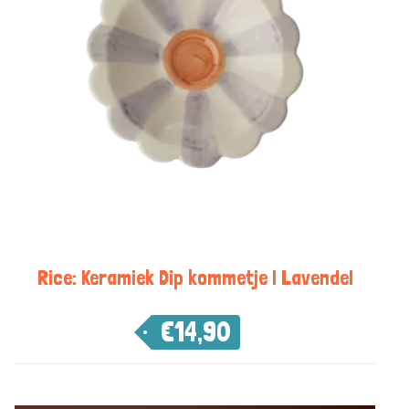
Rice: Keramiek Dip kommetje | Lavendel
€
14,90