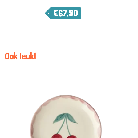
€
67,90
Ook leuk!