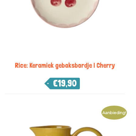
Rice: Keramiek gebaksbordje | Cherry
€
19,90
Aanbieding!