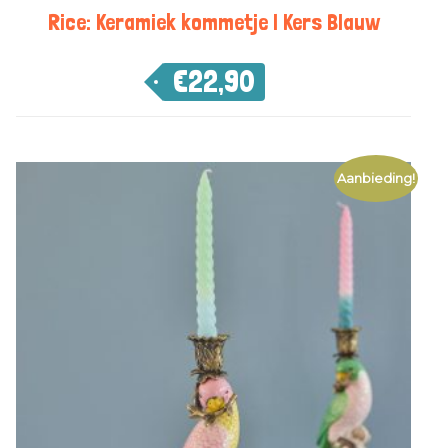
Rice: Keramiek kommetje | Kers Blauw
€
22,90
Aanbieding!