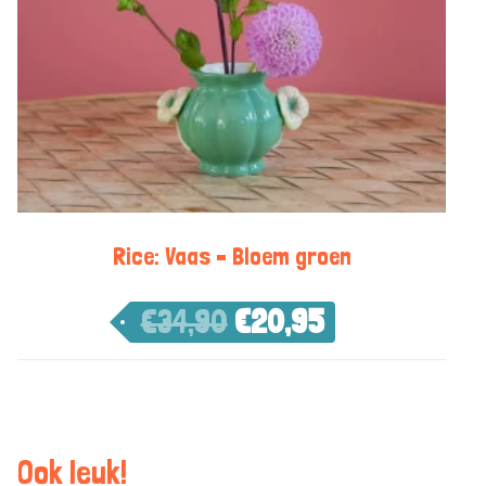
Rice: Vaas – Bloem groen
€
34,90
€
20,95
Ook leuk!