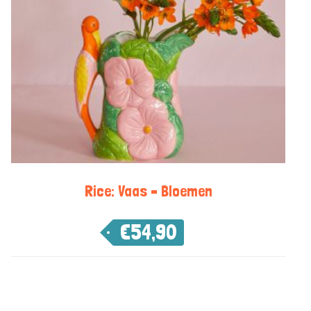
Rice: Vaas – Bloemen
€
54,90