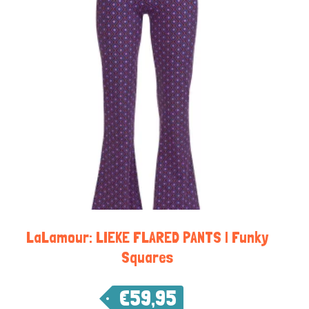
LaLamour: LIEKE FLARED PANTS | Funky
Squares
€
59,95