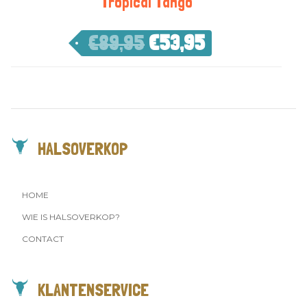
Tropical Tango
€
89,95
€
53,95
HALSOVERKOP
HOME
WIE IS HALSOVERKOP?
CONTACT
KLANTENSERVICE