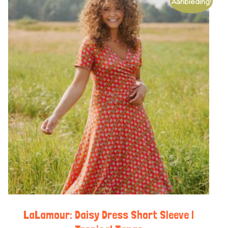
Aanbieding!
LaLamour: Daisy Dress Short Sleeve |