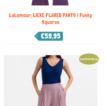
LaLamour: LIEKE FLARED PANTS | Funky
Squares
€
59,95
Aanbieding!