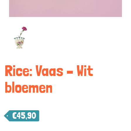
Rice: Vaas – Wit
bloemen
€
45,90