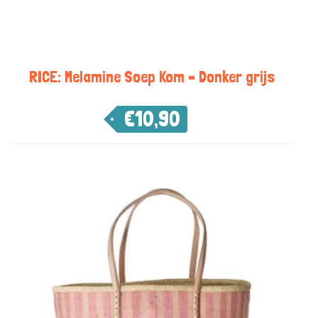
RICE: Melamine Soep Kom – Donker grijs
€
10,90