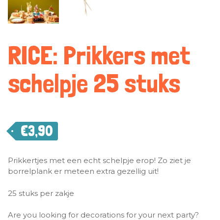
RICE: Prikkers met
schelpje 25 stuks
€
3,90
Prikkertjes met een echt schelpje erop! Zo ziet je
borrelplank er meteen extra gezellig uit!
25 stuks per zakje
Are you looking for decorations for your next party?