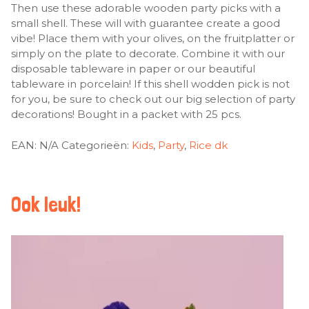
Then use these adorable wooden party picks with a
small shell. These will with guarantee create a good
vibe! Place them with your olives, on the fruitplatter or
simply on the plate to decorate. Combine it with our
disposable tableware in paper or our beautiful
tableware in porcelain! If this shell wodden pick is not
for you, be sure to check out our big selection of party
decorations! Bought in a packet with 25 pcs.
EAN:
N/A
Categorieën:
Kids
,
Party
,
Rice dk
Ook leuk!