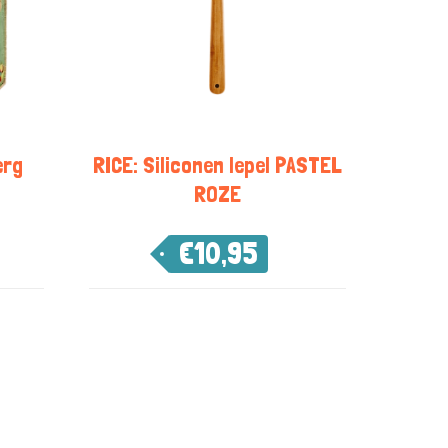
erg
RICE: Siliconen lepel PASTEL
ROZE
€
10,95