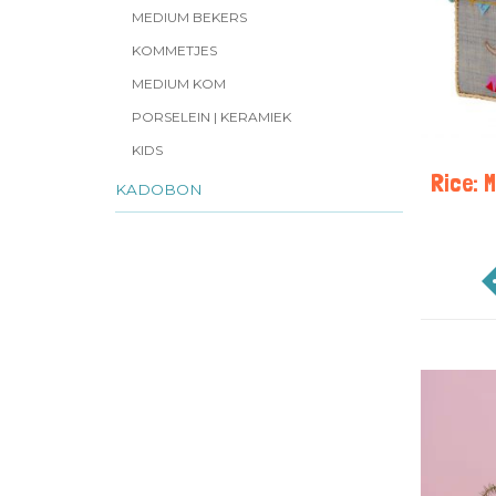
MEDIUM BEKERS
KOMMETJES
MEDIUM KOM
PORSELEIN | KERAMIEK
KIDS
Rice: 
KADOBON