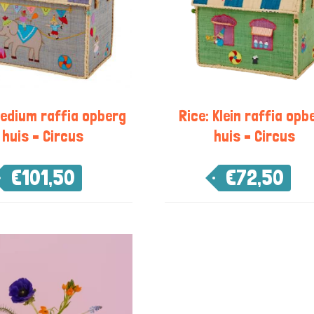
Medium raffia opberg
Rice: Klein raffia opb
huis – Circus
huis – Circus
€
101,50
€
72,50