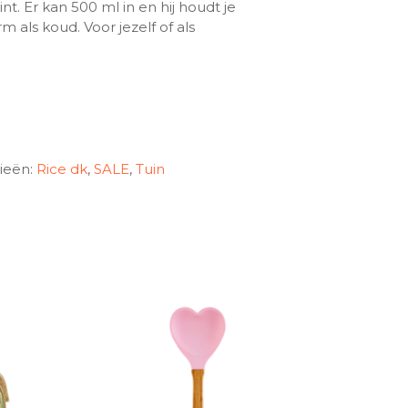
print. Er kan 500 ml in en hij houdt je
 als koud. Voor jezelf of als
ieën:
Rice dk
,
SALE
,
Tuin