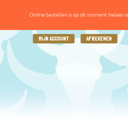
Online bestellen is op dit moment helaas ni
MIJN ACCOUNT
AFREKENEN