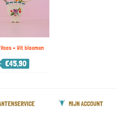
 Vaas – Wit bloemen
€
45,90
ANTENSERVICE
MIJN ACCOUNT