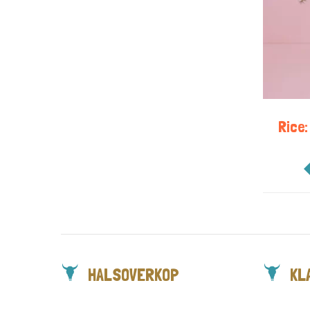
Rice:
HALSOVERKOP
KL