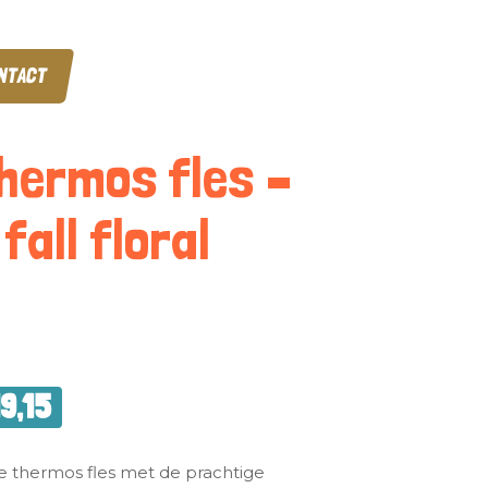
NTACT
Thermos fles –
fall floral
19,15
 thermos fles met de prachtige