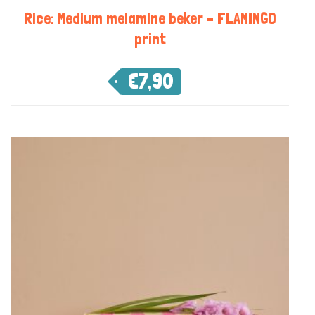
Rice: Medium melamine beker – FLAMINGO
print
€
7,90