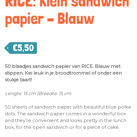
RICE: Klein sandwich
papier – Blauw
€
5,50
50 blaadjes sandwich papier van RICE. Blauw met
stippen. Kei leuk in je broodtrommel of onder een
stukje taart!
Lengte: 15 cm |Breedte: 15 cm
50 sheets of sandwich paper with beautiful blue polka
dots. The sandwich paper comes in a wonderful box
and they’re convenient and looks pretty in the lunch
box, for the open sandwich or for a piece of cake.