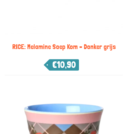
RICE: Melamine Soep Kom – Donker grijs
€
10,90