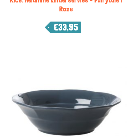
Roze
€
33,95