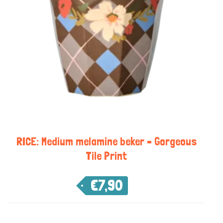
RICE: Medium melamine beker – Gorgeous
Tile Print
€
7,90