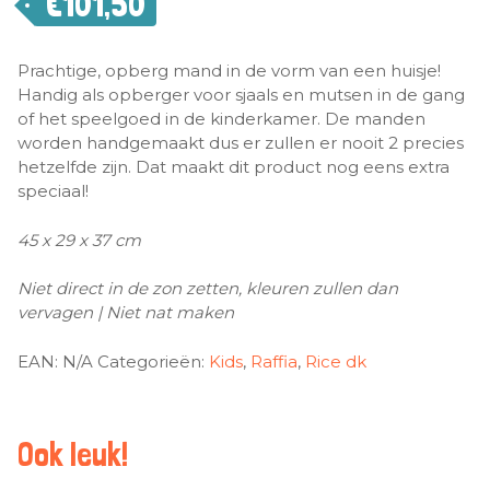
€
101,50
Prachtige, opberg mand in de vorm van een huisje!
Handig als opberger voor sjaals en mutsen in de gang
of het speelgoed in de kinderkamer. De manden
worden handgemaakt dus er zullen er nooit 2 precies
hetzelfde zijn. Dat maakt dit product nog eens extra
speciaal!
45 x 29 x 37 cm
Niet direct in de zon zetten, kleuren zullen dan
vervagen | Niet nat maken
EAN:
N/A
Categorieën:
Kids
,
Raffia
,
Rice dk
Ook leuk!