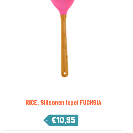
RICE: Siliconen lepel FUCHSIA
€
10,95