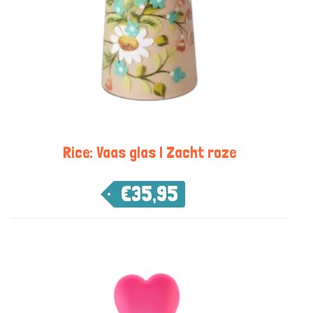
Rice: Vaas glas | Zacht roze
€
35,95