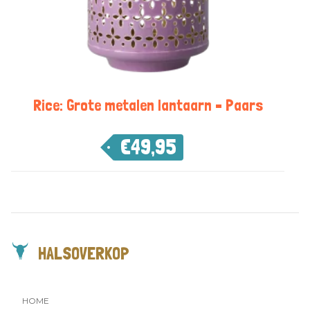
Rice: Grote metalen lantaarn – Paars
€
49,95
HALSOVERKOP
HOME