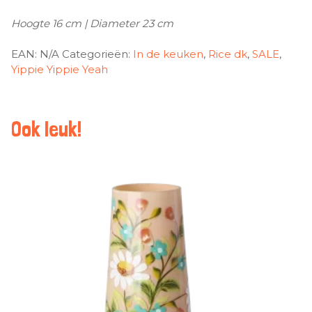
Hoogte 16 cm | Diameter 23 cm
EAN:
N/A
Categorieën:
In de keuken
,
Rice dk
,
SALE
,
Yippie Yippie Yeah
Ook leuk!