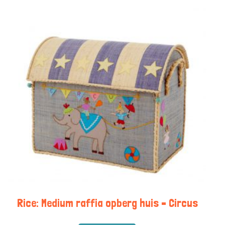
Rice: Medium raffia opberg huis – Circus