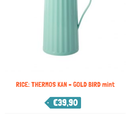
RICE: THERMOS KAN – GOLD BIRD mint
€
39,90