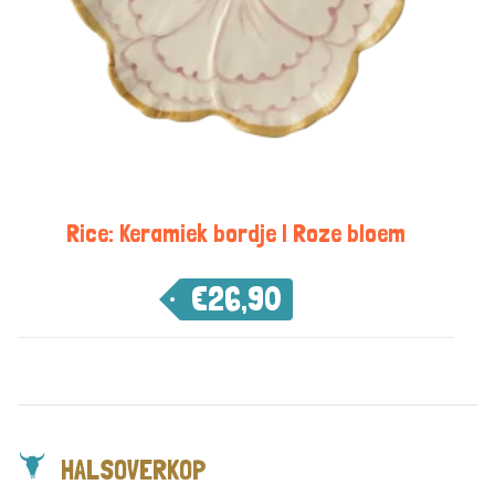
Rice: Keramiek bordje | Roze bloem
€
26,90
HALSOVERKOP