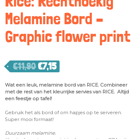
Rice: Rechthoekig
Melamine Bord –
Graphic flower print
€
11,90
€
7,15
Wat een leuk, melamine bord van RICE. Combineer
met de rest van het kleurrijke servies van RICE. Altijd
een feestje op tafel!
Gebruik het als bord of om hapjes op te serveren.
Super mooi formaat!
Duurzaam melamine.