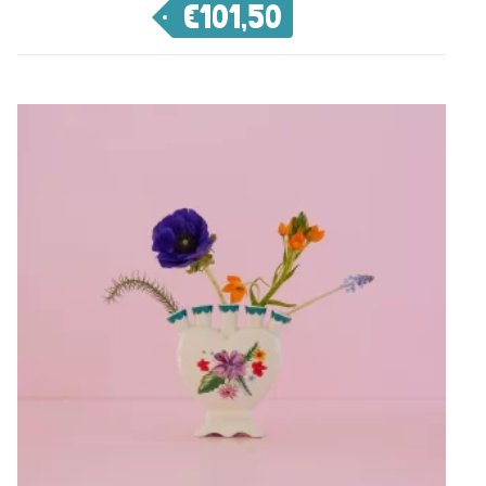
€
101,50