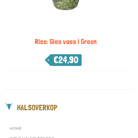
Rice: Glas vaas | Groen
€
24,90
HALSOVERKOP
HOME