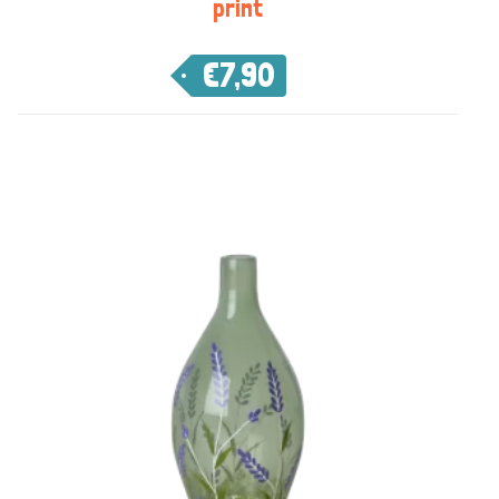
print
€
7,90