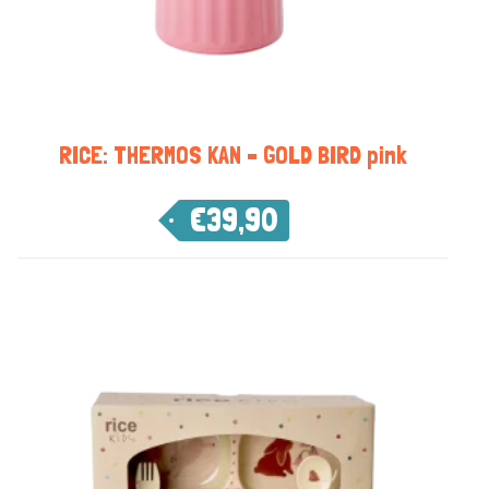
RICE: THERMOS KAN – GOLD BIRD pink
€
39,90