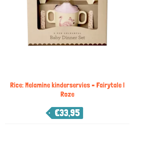
Rice: Melamine kinderservies – Fairytale |
Roze
€
33,95