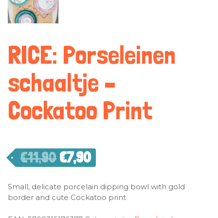
RICE: Porseleinen
schaaltje –
Cockatoo Print
€
11,90
€
7,90
Small, delicate porcelain dipping bowl with gold
border and cute Cockatoo print