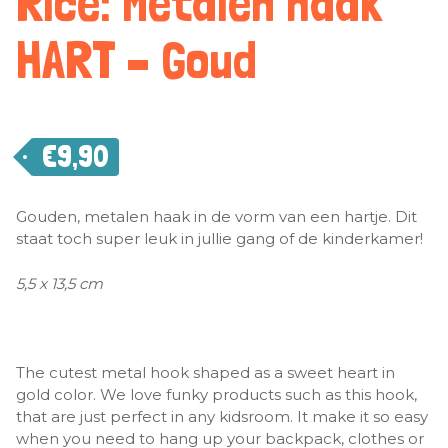
Rice: Metalen haak
HART – Goud
€
9,90
Gouden, metalen haak in de vorm van een hartje. Dit
staat toch super leuk in jullie gang of de kinderkamer!
5,5 x 13,5 cm
The cutest metal hook shaped as a sweet heart in
gold color. We love funky products such as this hook,
that are just perfect in any kidsroom. It make it so easy
when you need to hang up your backpack, clothes or