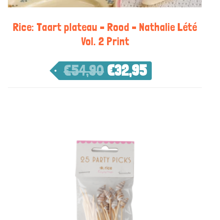
Rice: Taart plateau – Rood – Nathalie Lété
Vol. 2 Print
€
54,90
€
32,95