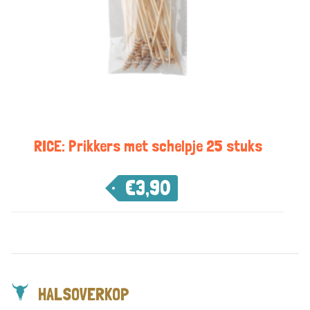
RICE: Prikkers met schelpje 25 stuks
€
3,90
HALSOVERKOP