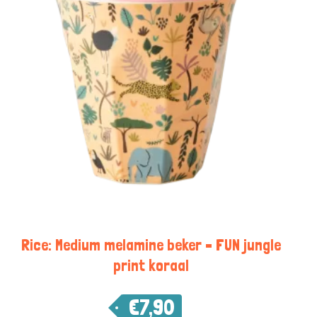
Rice: Medium melamine beker – FUN jungle
print koraal
€
7,90