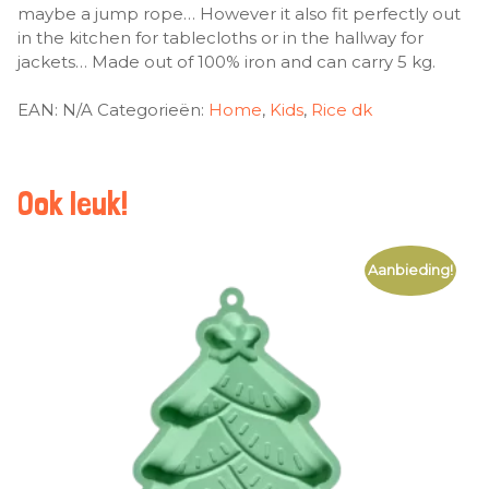
maybe a jump rope… However it also fit perfectly out
in the kitchen for tablecloths or in the hallway for
jackets… Made out of 100% iron and can carry 5 kg.
EAN:
N/A
Categorieën:
Home
,
Kids
,
Rice dk
Ook leuk!
Aanbieding!