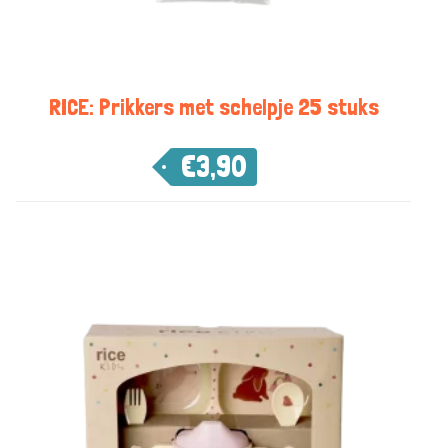
RICE: Prikkers met schelpje 25 stuks
€
3,90