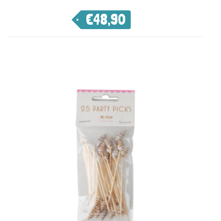
€
48,90