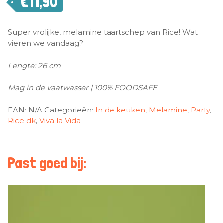
€
11,90
Super vrolijke, melamine taartschep van Rice! Wat
vieren we vandaag?
Lengte: 26 cm
Mag in de vaatwasser | 100% FOODSAFE
EAN:
N/A
Categorieën:
In de keuken
,
Melamine
,
Party
,
Rice dk
,
Viva la Vida
Past goed bij: