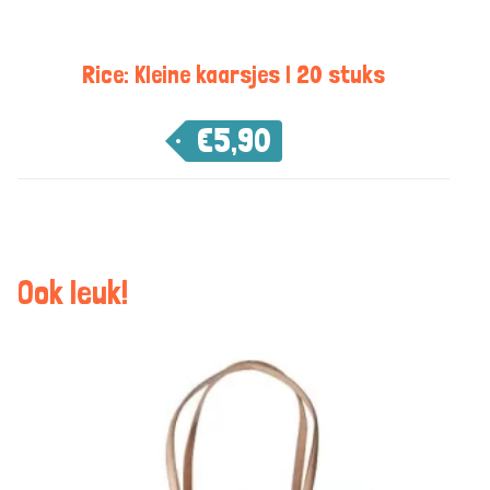
Rice: Kleine kaarsjes | 20 stuks
€
5,90
Ook leuk!