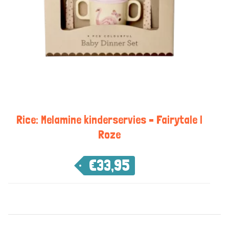
Rice: Melamine kinderservies – Fairytale |
Roze
€
33,95