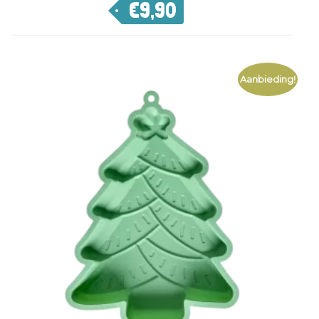
€
9,90
Aanbieding!