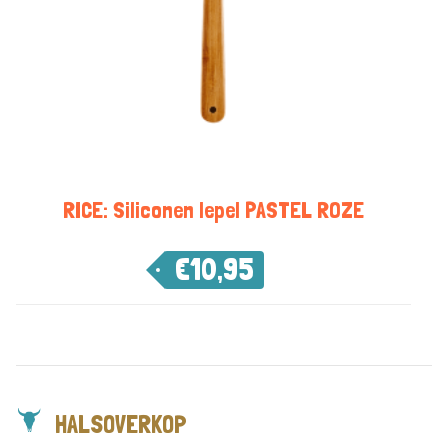
RICE: Siliconen lepel PASTEL ROZE
€
10,95
HALSOVERKOP