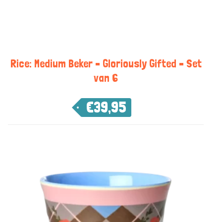
Rice: Medium Beker – Gloriously Gifted – Set
van 6
€
39,95