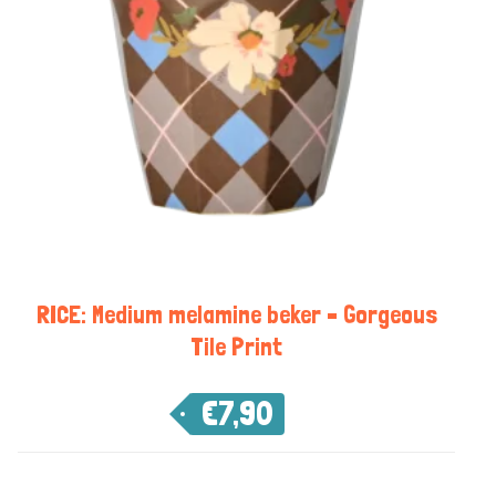
RICE: Medium melamine beker – Gorgeous
Tile Print
€
7,90