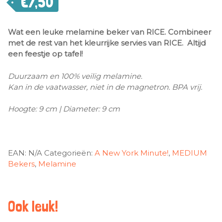
€
7,50
Wat een leuke melamine beker van RICE. Combineer
met de rest van het kleurrijke servies van RICE. Altijd
een feestje op tafel!
Duurzaam en 100% veilig melamine.
Kan in de vaatwasser, niet in de magnetron. BPA vrij.
Hoogte: 9 cm | Diameter: 9 cm
EAN:
N/A
Categorieën:
A New York Minute!
,
MEDIUM
Bekers
,
Melamine
Ook leuk!