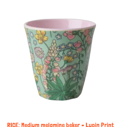
RICE: Medium melamine beker – Lupin Print