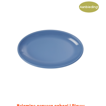
Aanbieding!