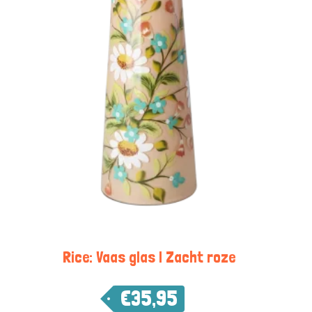
Rice: Vaas glas | Zacht roze
€
35,95