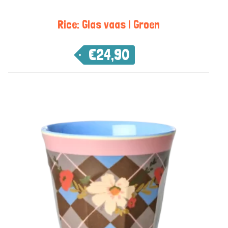
Rice: Glas vaas | Groen
€
24,90