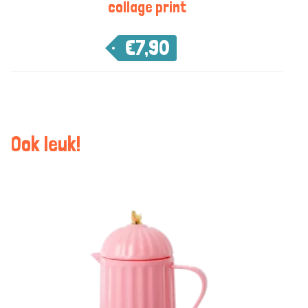
collage print
€
7,90
Ook leuk!