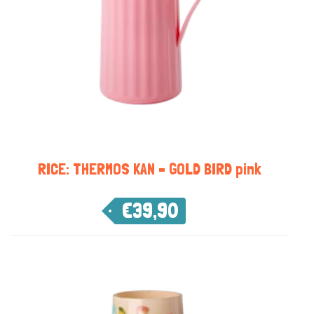
RICE: THERMOS KAN – GOLD BIRD pink
€
39,90