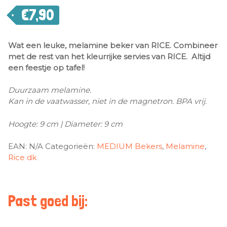
€
7,90
Wat een leuke, melamine beker van RICE. Combineer
met de rest van het kleurrijke servies van RICE. Altijd
een feestje op tafel!
Duurzaam melamine.
Kan in de vaatwasser, niet in de magnetron. BPA vrij.
Hoogte: 9 cm | Diameter: 9 cm
EAN:
N/A
Categorieën:
MEDIUM Bekers
,
Melamine
,
Rice dk
Past goed bij: