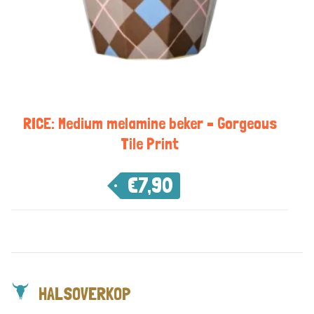
RICE: Medium melamine beker – Gorgeous
Tile Print
€
7,90
HALSOVERKOP