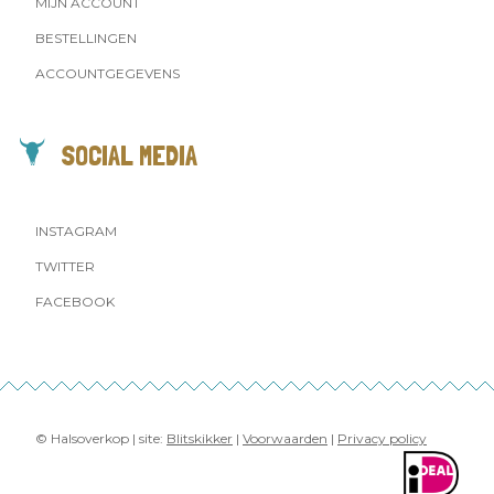
MIJN ACCOUNT
BESTELLINGEN
ACCOUNTGEGEVENS
SOCIAL MEDIA
INSTAGRAM
TWITTER
FACEBOOK
© Halsoverkop | site:
Blitskikker
|
Voorwaarden
|
Privacy policy