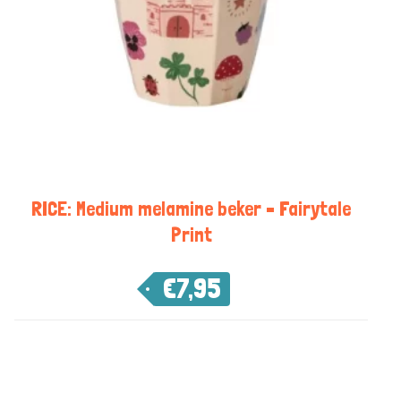
RICE: Medium melamine beker – Fairytale
Print
€
7,95