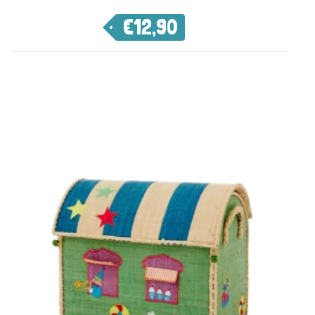
€
12,90