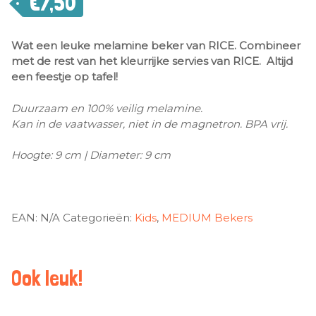
€
7,50
Wat een leuke melamine beker van RICE. Combineer
met de rest van het kleurrijke servies van RICE. Altijd
een feestje op tafel!
Duurzaam en 100% veilig melamine.
Kan in de vaatwasser, niet in de magnetron. BPA vrij.
Hoogte: 9 cm | Diameter: 9 cm
EAN:
N/A
Categorieën:
Kids
,
MEDIUM Bekers
Ook leuk!