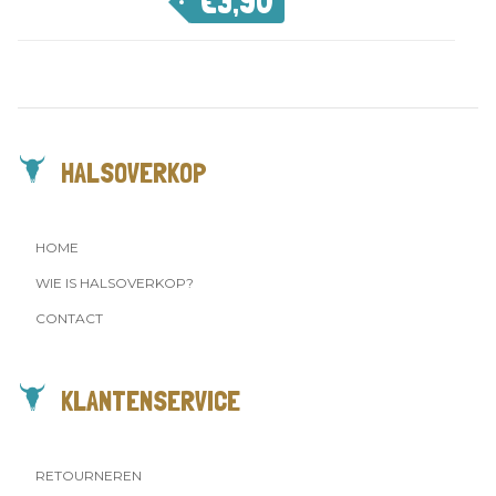
€
3,90
HALSOVERKOP
HOME
WIE IS HALSOVERKOP?
CONTACT
KLANTENSERVICE
RETOURNEREN