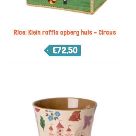
Rice: Klein raffia opberg huis – Circus
€
72,50