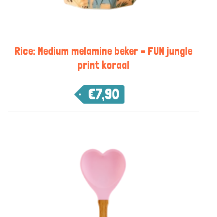
Rice: Medium melamine beker – FUN jungle
print koraal
€
7,90