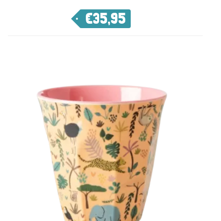
€
35,95