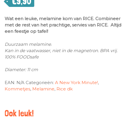
€
9,90
Wat een leuke, melamine kom van RICE. Combineer
met de rest van het prachtige, servies van RICE. Altijd
een feestje op tafel!
Duurzaam melamine.
Kan in de vaatwasser, niet in de magnetron. BPA vrij.
100% FOODsafe
Diameter: 11 cm
EAN:
N/A
Categorieën:
A New York Minute!
,
Kommetjes
,
Melamine
,
Rice dk
Ook leuk!