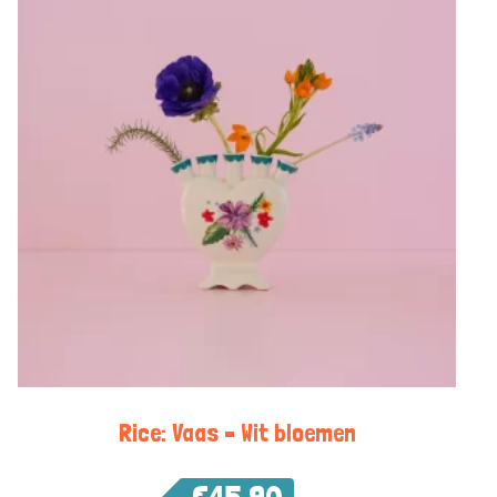
Rice: Vaas – Wit bloemen