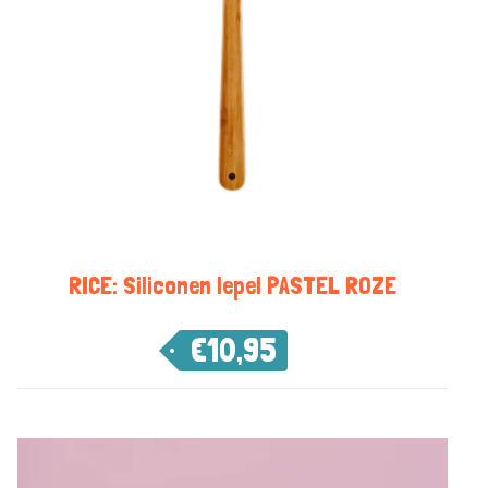
RICE: Siliconen lepel PASTEL ROZE
€
10,95