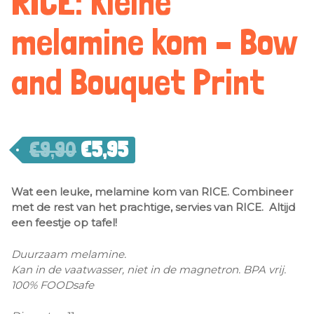
RICE: Kleine
melamine kom – Bow
and Bouquet Print
€
9,90
€
5,95
Wat een leuke, melamine kom van RICE. Combineer
met de rest van het prachtige, servies van RICE. Altijd
een feestje op tafel!
Duurzaam melamine.
Kan in de vaatwasser, niet in de magnetron. BPA vrij.
100% FOODsafe