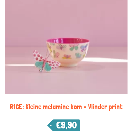
RICE: Kleine melamine kom – Vlinder print
€
9,90