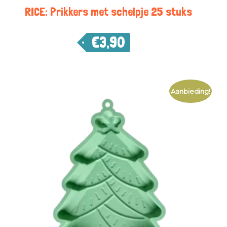
RICE: Prikkers met schelpje 25 stuks
€
3,90
Aanbieding!