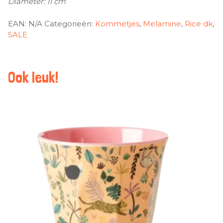
Diameter: 11 cm
EAN:
N/A
Categorieën:
Kommetjes
,
Melamine
,
Rice dk
,
SALE
Ook leuk!