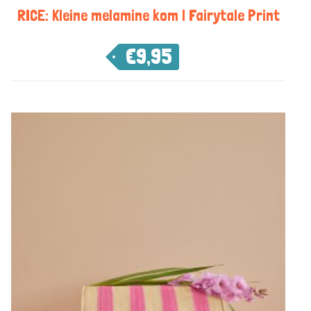
RICE: Kleine melamine kom | Fairytale Print
€
9,95