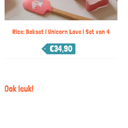
Rice: Bakset | Unicorn Love | Set van 4
€
34,90
Ook leuk!