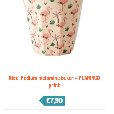
Rice: Medium melamine beker – FLAMINGO
print
€
7,90