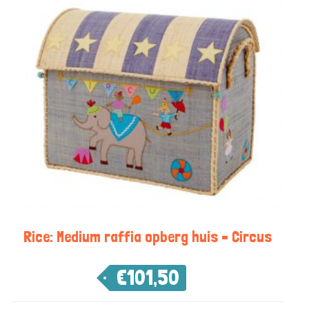
Rice: Medium raffia opberg huis – Circus
€
101,50