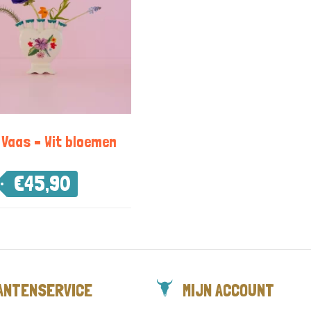
 Vaas – Wit bloemen
€
45,90
ANTENSERVICE
MIJN ACCOUNT