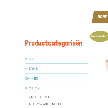
HOME
Aanbieding
Productcategorieën
KIDS
MERKEN
DAMES
RICE DK
GROTE BEKERS
A NEW YORK MINUTE!