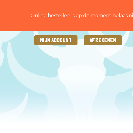
Online bestellen is op dit moment helaas ni
MIJN ACCOUNT
AFREKENEN