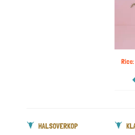
Rice:
HALSOVERKOP
KL