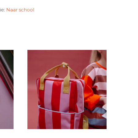
ie:
Naar school