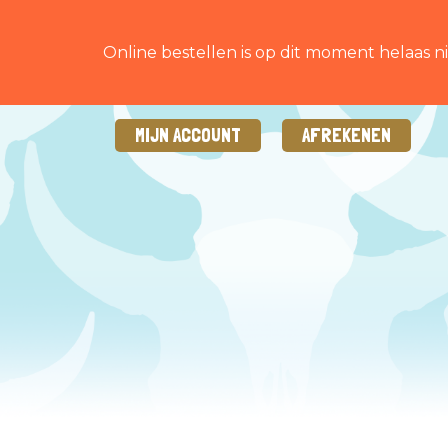
Online bestellen is op dit moment helaas ni
MIJN ACCOUNT
AFREKENEN