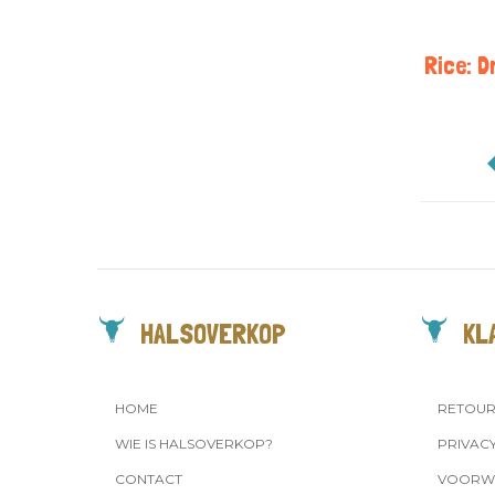
Rice: D
HALSOVERKOP
KL
HOME
RETOU
WIE IS HALSOVERKOP?
PRIVAC
CONTACT
VOORW