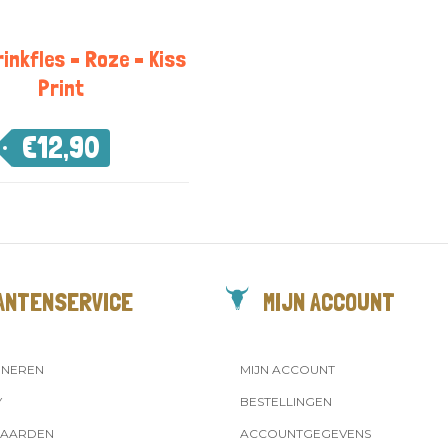
rinkfles – Roze – Kiss
Print
€
12,90
ANTENSERVICE
MIJN ACCOUNT
RNEREN
MIJN ACCOUNT
Y
BESTELLINGEN
AARDEN
ACCOUNTGEGEVENS