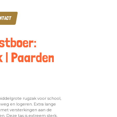
NTACT
stboer:
 | Paarden
iddelgrote rugzak voor school,
weg en logeren. Extra lange
met versterkingen aan de
n. Deze tas is extreem sterk.