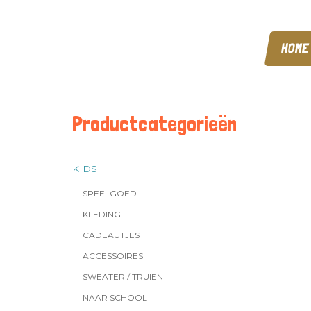
HOME
Productcategorieën
KIDS
SPEELGOED
KLEDING
CADEAUTJES
ACCESSOIRES
SWEATER / TRUIEN
NAAR SCHOOL