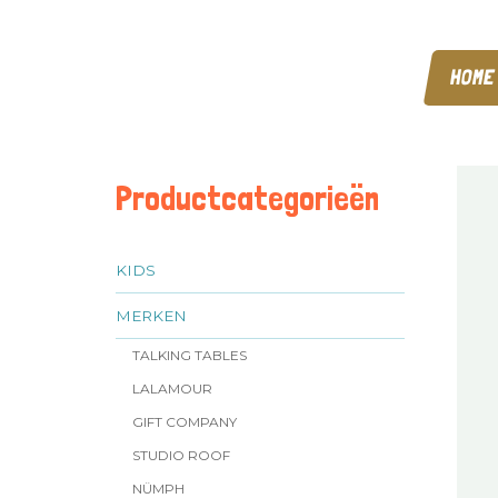
HOME
Productcategorieën
KIDS
MERKEN
TALKING TABLES
LALAMOUR
GIFT COMPANY
STUDIO ROOF
NÜMPH