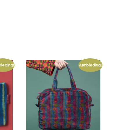
ieding!
Aanbieding!