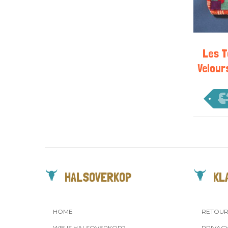
Les T
Velour
€
HALSOVERKOP
KL
HOME
RETOU
WIE IS HALSOVERKOP?
PRIVAC