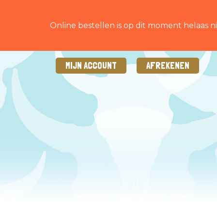
Online bestellen is op dit moment helaas ni
MIJN ACCOUNT
AFREKENEN