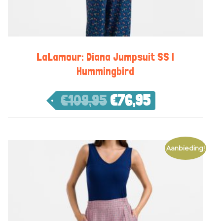
LaLamour: Diana Jumpsuit SS |
Hummingbird
€
109,95
€
76,95
Aanbieding!