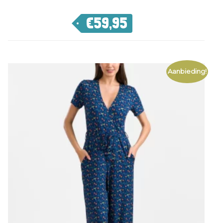
€
59,95
Aanbieding!