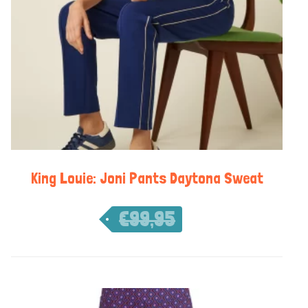
King Louie: Joni Pants Daytona Sweat
€
99,95
€
69,97