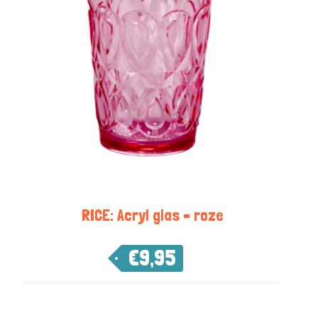
RICE: Acryl glas – roze
€
9,95