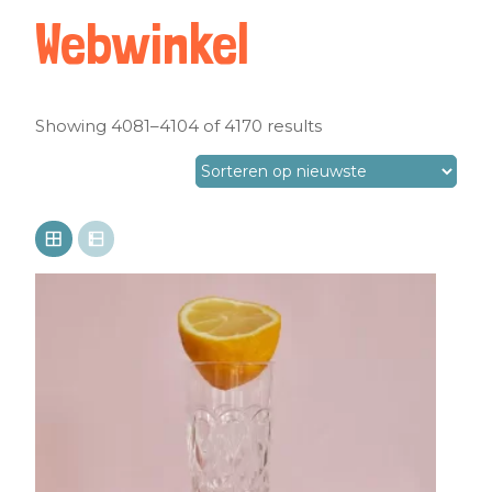
Webwinkel
Showing 4081–4104 of 4170 results