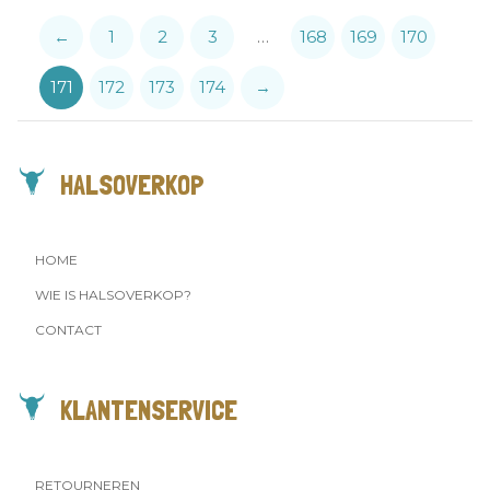
←
1
2
3
…
168
169
170
171
172
173
174
→
HALSOVERKOP
HOME
WIE IS HALSOVERKOP?
CONTACT
KLANTENSERVICE
RETOURNEREN