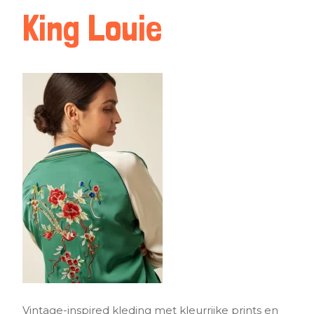
King Louie
Vintage-inspired kleding met kleurrijke prints en