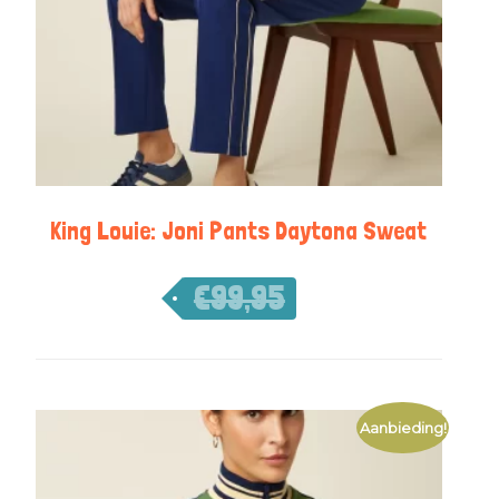
King Louie: Joni Pants Daytona Sweat
€
99,95
€
69,97
Aanbieding!