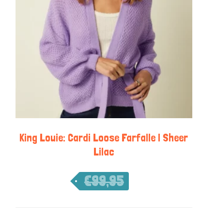
King Louie: Cardi Loose Farfalle | Sheer
Lilac
€
99,95
€
69,97