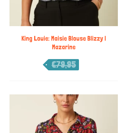
King Louie: Maisie Blouse Blizzy |
Mazarine
€
79,95
€
55,97