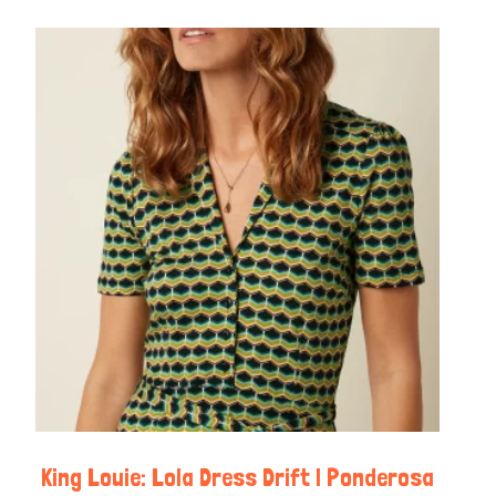
King Louie: Lola Dress Drift | Ponderosa