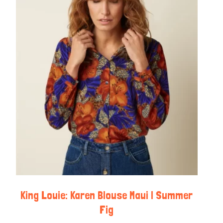
King Louie: Karen Blouse Maui | Summer
Fig