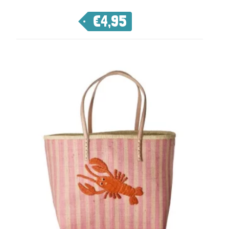
€
4,95