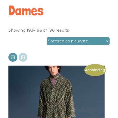
Dames
Showing 193–196 of 196 results
Aanbieding!