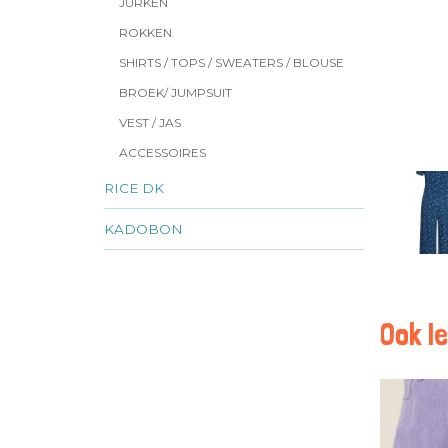
JURKEN
ROKKEN
SHIRTS / TOPS / SWEATERS / BLOUSE
BROEK/ JUMPSUIT
VEST / JAS
ACCESSOIRES
RICE DK
KADOBON
Ook le