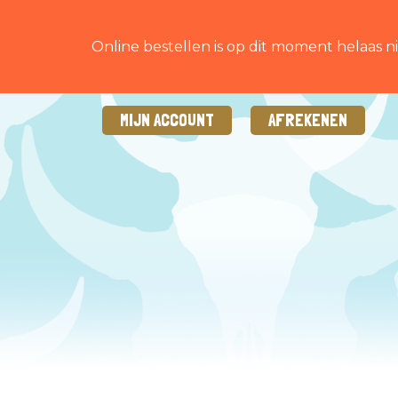
Online bestellen is op dit moment helaas ni
MIJN ACCOUNT
AFREKENEN