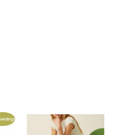
ieding!