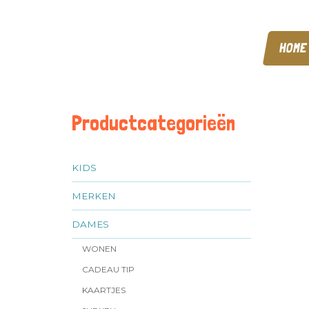
HOME
Productcategorieën
KIDS
MERKEN
DAMES
WONEN
CADEAU TIP
KAARTJES