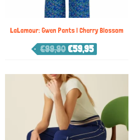
LaLamour: Gwen Pants | Cherry Blossom
€
99,90
€
59,95