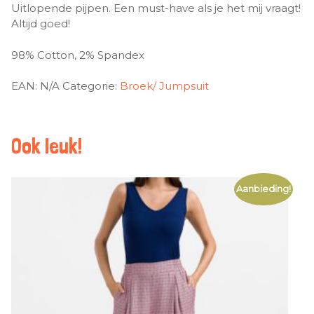
Uitlopende pijpen. Een must-have als je het mij vraagt!
Altijd goed!
98% Cotton, 2% Spandex
EAN:
N/A
Categorie:
Broek/ Jumpsuit
Ook leuk!
Aanbieding!