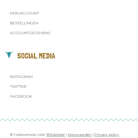
MIJN ACCOUNT
BESTELLINGEN
ACCOUNTGEGEVENS
SOCIAL MEDIA
INSTAGRAM
TWITTER
FACEBOOK
© Halsoverkop | site:
Blitskikker
|
Voorwaarden
|
Privacy policy