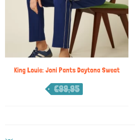
King Louie: Joni Pants Daytona Sweat
€
99,95
€
69,97