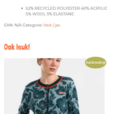
52% RECYCLED POLYESTER 40% ACRYLIC
5% WOOL 3% ELASTANE
EAN:
N/A
Categorie:
Vest / jas
Ook leuk!
Aanbieding!