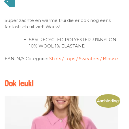
Super zachte en warme trui die er ook nog eens
fantastisch uit ziet! Wauw!
58% RECYCLED POLYESTER 31%NYLON
10% WOOL 1% ELASTANE
EAN:
N/A
Categorie:
Shirts / Tops / Sweaters / Blouse
Ook leuk!
Aanbieding!