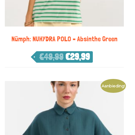
Nümph: NUHYDRA POLO – Absinthe Green
€
49,99
€
29,99
Aanbieding!