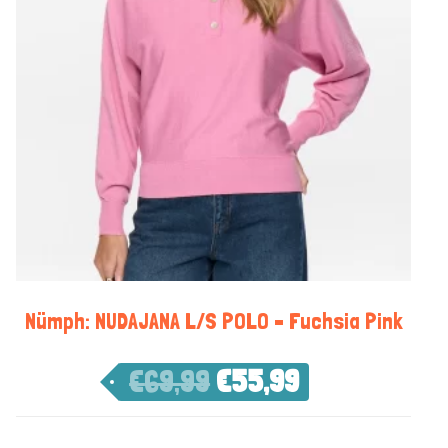
Nümph: NUDAJANA L/S POLO – Fuchsia Pink
€
69,99
€
55,99