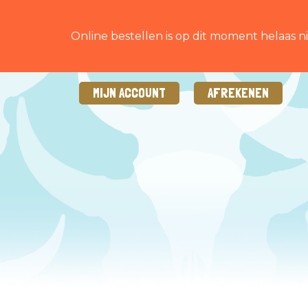
Online bestellen is op dit moment helaas ni
MIJN ACCOUNT
AFREKENEN