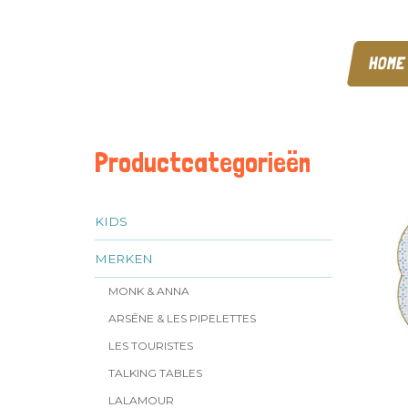
HOME
Productcategorieën
KIDS
MERKEN
MONK & ANNA
ARSĒNE & LES PIPELETTES
LES TOURISTES
TALKING TABLES
LALAMOUR