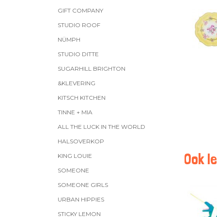
GIFT COMPANY
STUDIO ROOF
NÜMPH
STUDIO DITTE
SUGARHILL BRIGHTON
&KLEVERING
KITSCH KITCHEN
TINNE + MIA
ALL THE LUCK IN THE WORLD
HALSOVERKOP
Ook le
KING LOUIE
SOMEONE
SOMEONE GIRLS
URBAN HIPPIES
STICKY LEMON