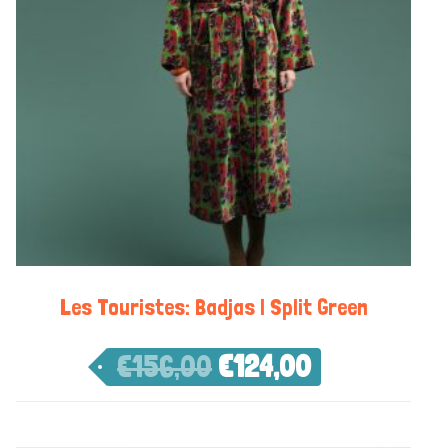
Les Touristes: Badjas | Split Green
€
156,00
€
124,00