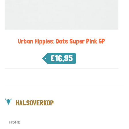
Urban Hippies: Dots Super Pink GP
€
16,95
HALSOVERKOP
HOME