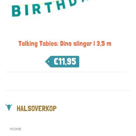
Talking Tables: Dino slinger | 3,5 m
€
11,95
HALSOVERKOP
HOME