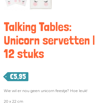
Talking Tables:
Unicorn servetten |
12 stuks
€
5,95
Wie wil er nou geen unicorn feestje? Hoe leuk!
20 x 22 cm