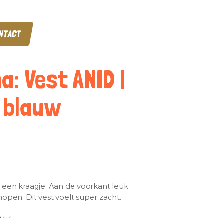
NTACT
a: Vest ANID |
 blauw
et een kraagje. Aan de voorkant leuk
nopen. Dit vest voelt super zacht.