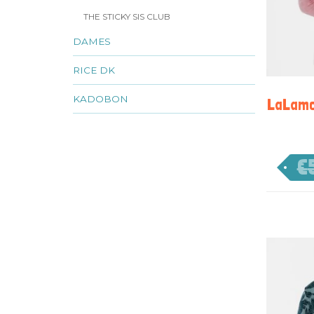
THE STICKY SIS CLUB
DAMES
RICE DK
KADOBON
LaLamou
€