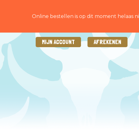
Online bestellen is op dit moment helaas ni
MIJN ACCOUNT
AFREKENEN