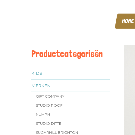
HOME
Productcategorieën
KIDS
MERKEN
GIFT COMPANY
STUDIO ROOF
NÜMPH
STUDIO DITTE
SUGARHILL BRIGHTON