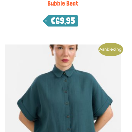
Bubble Beat
€
69,95
Aanbieding!