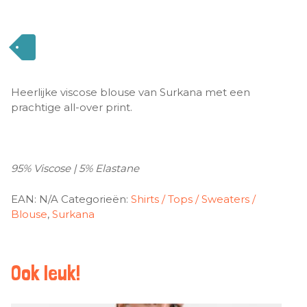
Heerlijke viscose blouse van Surkana met een
prachtige all-over print.
95% Viscose | 5% Elastane
EAN:
N/A
Categorieën:
Shirts / Tops / Sweaters /
Blouse
,
Surkana
Ook leuk!