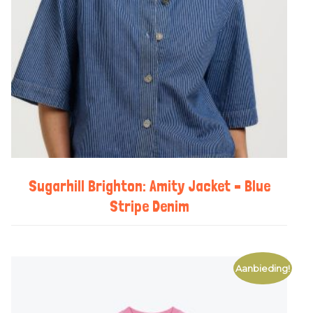
Sugarhill Brighton: Amity Jacket – Blue
Stripe Denim
Aanbieding!