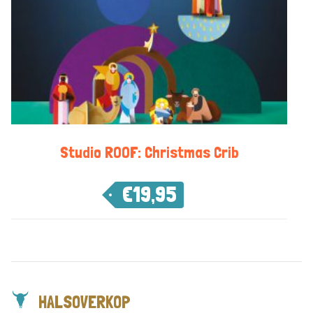
Studio ROOF: Christmas Crib
€
19,95
HALSOVERKOP