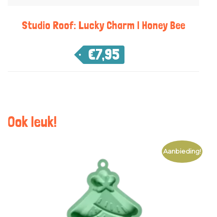
Studio Roof: Lucky Charm | Honey Bee
€
7,95
Ook leuk!
Aanbieding!