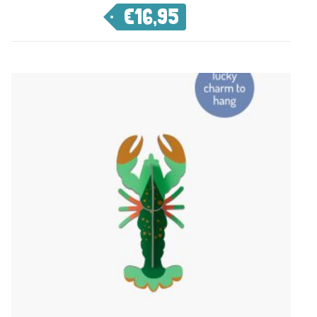
€
16,95