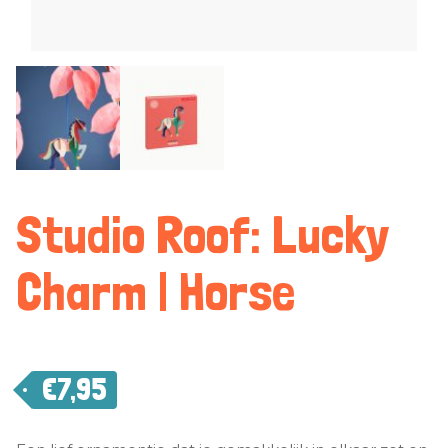
Studio Roof: Lucky
Charm | Horse
€
7,95