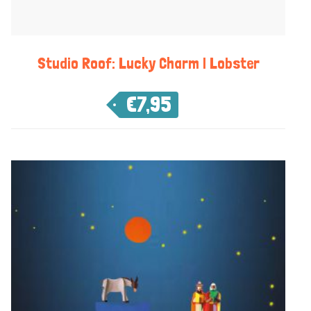
Studio Roof: Lucky Charm | Lobster
€
7,95