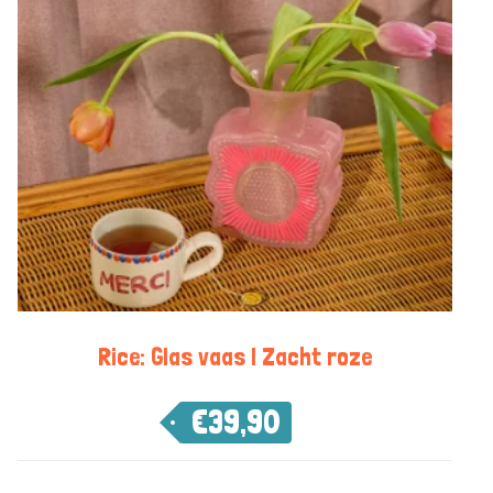
Rice: Glas vaas | Zacht roze
€
39,90