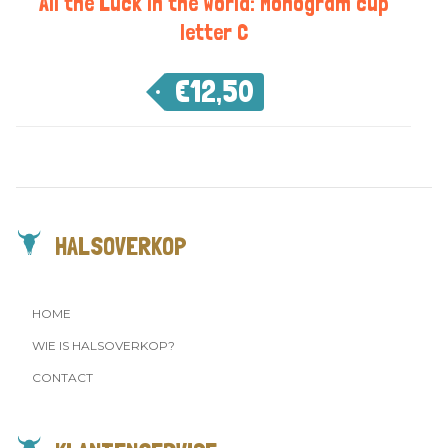
All the Luck in the World: Monogram cup
letter C
€
12,50
HALSOVERKOP
HOME
WIE IS HALSOVERKOP?
CONTACT