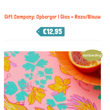
Gift Company: Opberger | Glas – Roze/Blauw
€
12,95
Aanbieding!