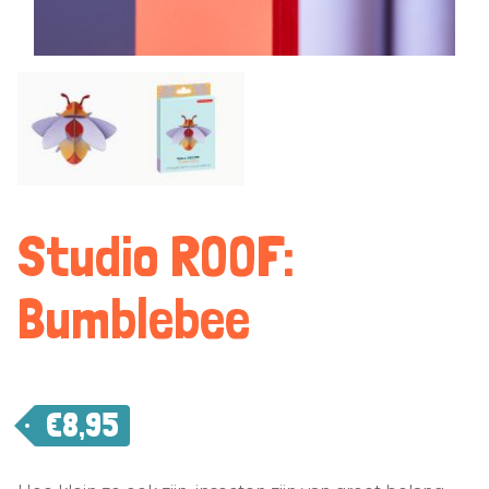
Studio ROOF:
Bumblebee
€
8,95