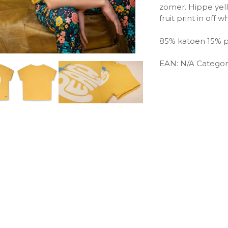
zomer. Hippe yell
fruit print in off 
85% katoen 15% p
EAN:
N/A
Categor