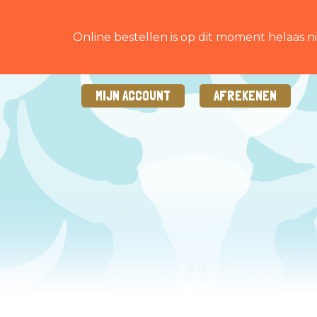
Online bestellen is op dit moment helaas ni
MIJN ACCOUNT
AFREKENEN