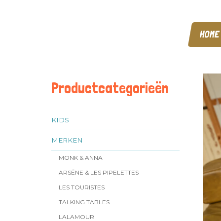
HOME
Productcategorieën
KIDS
MERKEN
MONK & ANNA
ARSĒNE & LES PIPELETTES
LES TOURISTES
TALKING TABLES
LALAMOUR