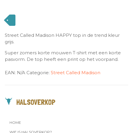
Street Called Madison HAPPY top in de trend kleur
grijs.
Super zomers korte mouwen T-shirt met een korte
pasvorm. De top heeft een print op het voorpand.
EAN:
N/A
Categorie:
Street Called Madison
HALSOVERKOP
HOME
WIE IS HALSOVERKOP?