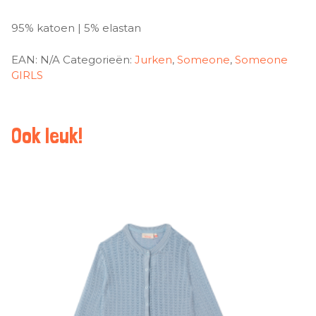
95% katoen | 5% elastan
EAN:
N/A
Categorieën:
Jurken
,
Someone
,
Someone
GIRLS
Ook leuk!