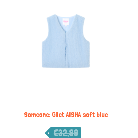
Someone: Gilet AISHA soft blue
€
32,99