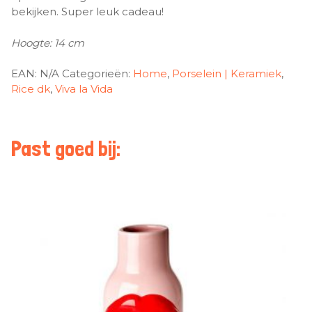
bekijken. Super leuk cadeau!
Hoogte: 14 cm
EAN:
N/A
Categorieën:
Home
,
Porselein | Keramiek
,
Rice dk
,
Viva la Vida
Past goed bij: