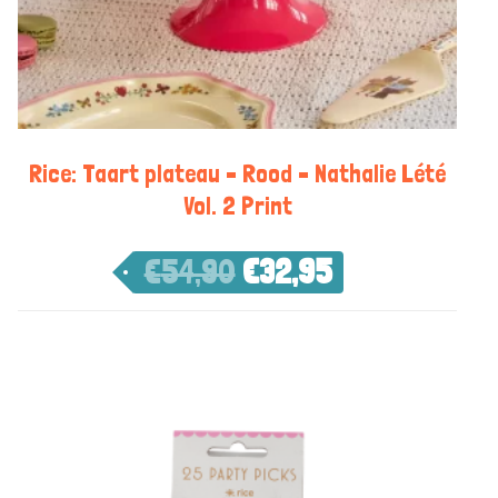
Rice: Taart plateau – Rood – Nathalie Lété
Vol. 2 Print
€
54,90
€
32,95