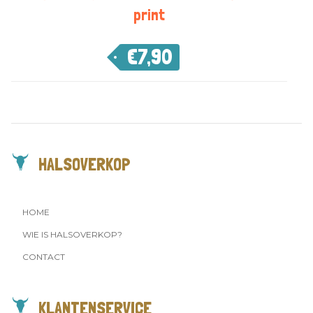
print
€
7,90
HALSOVERKOP
HOME
WIE IS HALSOVERKOP?
CONTACT
KLANTENSERVICE