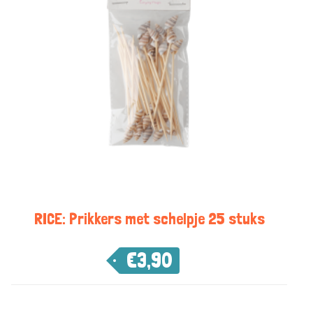
RICE: Prikkers met schelpje 25 stuks
€
3,90