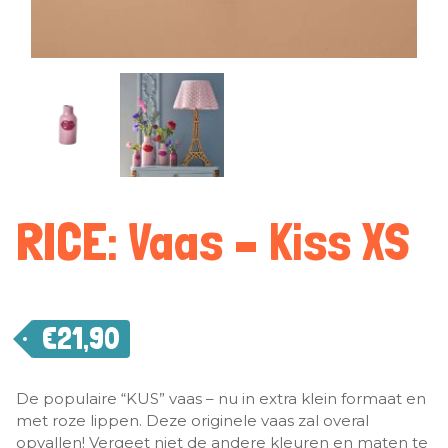
RICE: Vaas – Kiss XS
€
21,90
De populaire “KUS” vaas – nu in extra klein formaat en
met roze lippen. Deze originele vaas zal overal
opvallen! Vergeet niet de andere kleuren en maten te