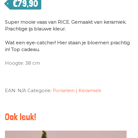
€
79,90
Super mooie vaas van RICE. Gemaakt van keramiek.
Prachtige ijs blauwe kleur.
Wat een eye-catcher! Hier staan je bloemen prachtig
in! Top cadeau.
Hoogte: 38 cm
EAN:
N/A
Categorie:
Porselein | Keramiek
Ook leuk!