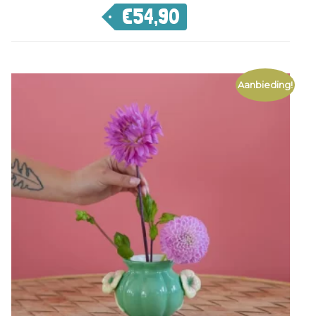
€
54,90
Aanbieding!