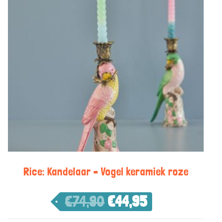
Rice: Kandelaar – Vogel keramiek roze
€
74,90
€
44,95