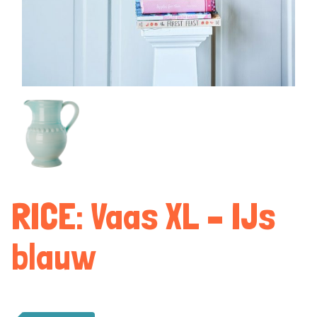
RICE: Vaas XL – IJs
blauw