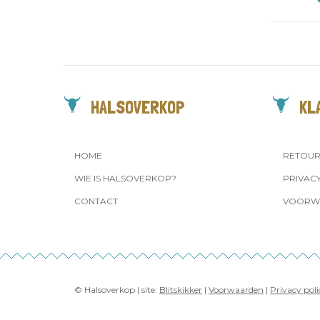
HALSOVERKOP
KL
HOME
RETOU
WIE IS HALSOVERKOP?
PRIVAC
CONTACT
VOORW
© Halsoverkop | site:
Blitskikker
|
Voorwaarden
|
Privacy poli