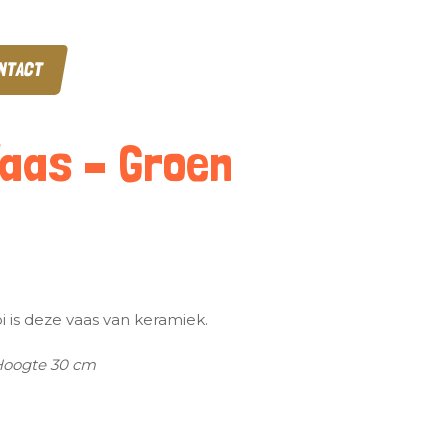
NTACT
Vaas – Groen
 is deze vaas van keramiek.
| Hoogte 30 cm