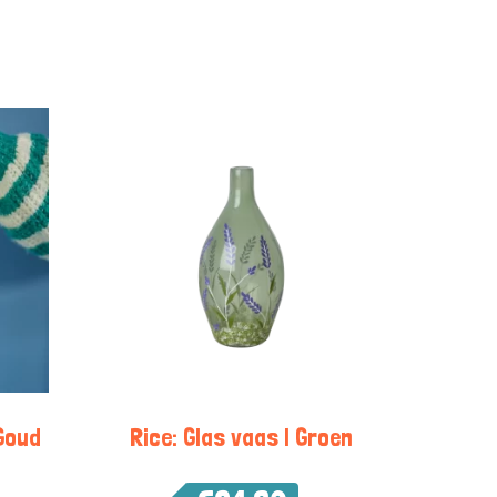
 Goud
Rice: Glas vaas | Groen