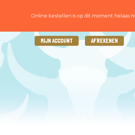
Online bestellen is op dit moment helaas ni
MIJN ACCOUNT
AFREKENEN