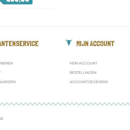
ANTENSERVICE
MIJN ACCOUNT
RNEREN
MIJN ACCOUNT
Y
BESTELLINGEN
AARDEN
ACCOUNTGEGEVENS
cy