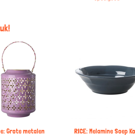
uk!
ce: Grote metalen
RICE: Melamine Soep K