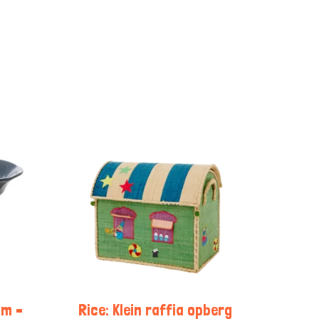
om –
Rice: Klein raffia opberg