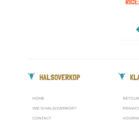
RICE:
HALSOVERKOP
KL
HOME
RETOU
WIE IS HALSOVERKOP?
PRIVAC
CONTACT
VOORW