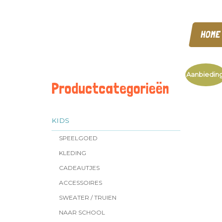
HOME
Aanbieding
Productcategorieën
KIDS
SPEELGOED
KLEDING
CADEAUTJES
ACCESSOIRES
SWEATER / TRUIEN
NAAR SCHOOL