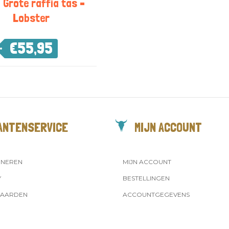
 Grote raffia tas –
Lobster
€
55,95
ANTENSERVICE
MIJN ACCOUNT
RNEREN
MIJN ACCOUNT
Y
BESTELLINGEN
AARDEN
ACCOUNTGEGEVENS