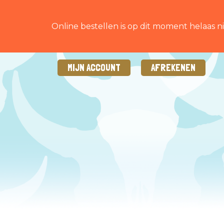
Online bestellen is op dit moment helaas ni
MIJN ACCOUNT
AFREKENEN