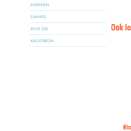
MERKEN
DAMES
Ook le
RICE DK
KADOBON
Ri