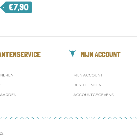
€
7,90
ANTENSERVICE
MIJN ACCOUNT
RNEREN
MIJN ACCOUNT
Y
BESTELLINGEN
AARDEN
ACCOUNTGEGEVENS
cy