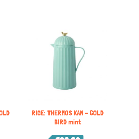
GOLD
RICE: THERMOS KAN – GOLD
BIRD mint