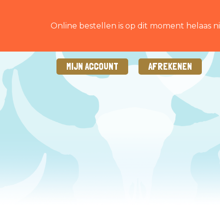
Online bestellen is op dit moment helaas ni
MIJN ACCOUNT
AFREKENEN