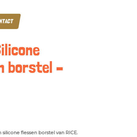
NTACT
ilicone
n borstel –
silicone flessen borstel van RICE.