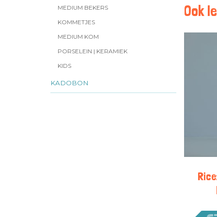
Ook le
MEDIUM BEKERS
KOMMETJES
MEDIUM KOM
PORSELEIN | KERAMIEK
KIDS
KADOBON
Rice