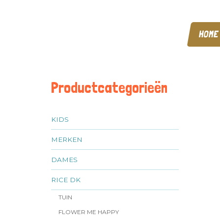
HOME
Productcategorieën
KIDS
MERKEN
DAMES
RICE DK
TUIN
FLOWER ME HAPPY