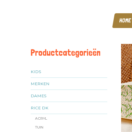
HOME
Productcategorieën
KIDS
MERKEN
DAMES
RICE DK
ACRYL
TUIN