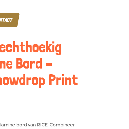
NTACT
Rechthoekig
ne Bord –
owdrop Print
lamine bord van RICE. Combineer