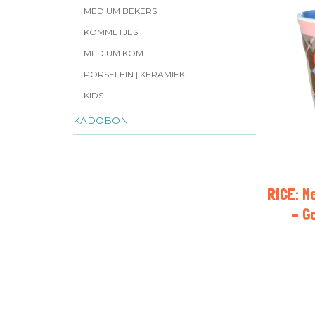
MEDIUM BEKERS
KOMMETJES
MEDIUM KOM
PORSELEIN | KERAMIEK
KIDS
KADOBON
RICE: M
– G