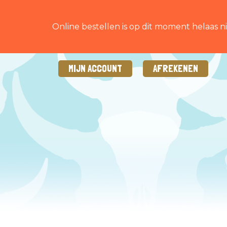
Online bestellen is op dit moment helaas ni
MIJN ACCOUNT
AFREKENEN